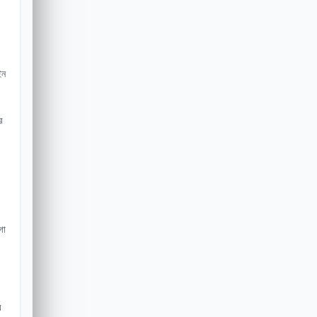
ইন
ে
গা
o
র