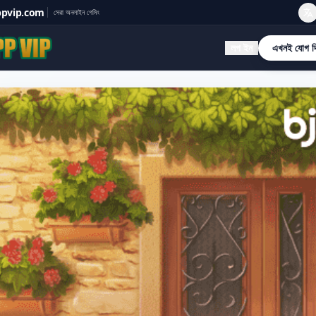
pvip.com
সেরা অনলাইন গেমিং
লগ ইন
এখনই যোগ দ