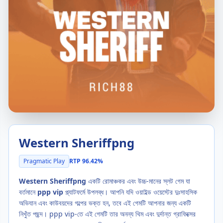
▶
Western Sheriffpng
Pragmatic Play
RTP 96.42%
Western Sheriffpng
একটি রোমাঞ্চকর এবং উচ্চ-মানের স্লট গেম যা
বর্তমানে
ppp vip
প্ল্যাটফর্মে উপলব্ধ। আপনি যদি ওয়াইল্ড ওয়েস্টের দুঃসাহসিক
অভিযান এবং কাউবয়দের গল্পের ভক্ত হন, তবে এই গেমটি আপনার জন্য একটি
নিখুঁত পছন্দ। ppp vip-তে এই গেমটি তার অনন্য থিম এবং দুর্দান্ত গ্রাফিক্সের