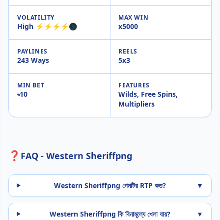
VOLATILITY
MAX WIN
High ⚡⚡⚡⚡🌑
x5000
PAYLINES
REELS
243 Ways
5x3
MIN BET
FEATURES
৳10
Wilds, Free Spins,
Multipliers
❓
FAQ - Western Sheriffpng
Western Sheriffpng গেমটির RTP কত?
▼
Western Sheriffpng কি বিনামূল্যে খেলা যায়?
▼