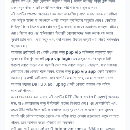
বোনাস পান এবং সেরা পেআউট উপভোগ করুন। আজই আপনার ভাগ্য চেষ্টা করুন
এবং দেখুন কীভাবে এই গেমটি আপনাকে কোটিপতি করে তুলতে পারে।
এই গেমটির গেমপ্লে অত্যন্ত সহজ এবং আকর্ষণীয়। এতে রয়েছে চমৎকার গ্রাফিক্স
এবং সাউন্ড ইফেক্ট যা আপনাকে একটি বাস্তব ক্যাসিনোর অনুভূতি দেবে। গেমটিতে
বিভিন্ন বিশেষ সিম্বল এবং বোনাস রাউন্ড রয়েছে যা জয়ের সম্ভাবনাকে বহুগুণ বাড়িয়ে
দেয়। বিশেষ করে এর মাল্টিপ্লায়ার ফিচারটি খেলোয়াড়দের জন্য অনেক বড় জয়ের
সুযোগ তৈরি করে। যারা নতুন এবং যারা অভিজ্ঞ, উভয়ের জন্যই এই গেমটি সমানভাবে
আনন্দদায়ক।
আমাদের প্ল্যাটফর্মে এই গেমটি খেলার জন্য
ppp vip
অভিজ্ঞতা অত্যন্ত মসৃণ।
ব্যবহারকারীরা খুব সহজেই
ppp vip login
এর মাধ্যমে তাদের অ্যাকাউন্টে
প্রবেশ করতে পারেন এবং সরাসরি খেলা শুরু করতে পারেন। এছাড়াও, যারা সবসময়
মোবাইলে গেম খেলতে পছন্দ করেন, তাদের জন্য
ppp vip app
একটি অসাধারণ
সমাধান। অ্যাপটি ডাউনলোড করে আপনি যেকোনো সময়, যেকোনো জায়গা থেকে
আপনার পছন্দের Da Fu Xiao Fupng গেমটি খেলতে পারবেন এবং লাইভ
আপডেট পাবেন।
জয়ের সম্ভাবনার কথা বললে, এই গেমটির RTP (Return to Player) অত্যন্ত
উচ্চ, যা খেলোয়াড়দের জন্য দীর্ঘমেয়াদী লাভের নিশ্চয়তা দেয়। এর ভোলাটিলিটি এবং
ম্যাক্স উইন পটেনশিয়াল এটিকে বাজারের অন্যান্য গেম থেকে আলাদা করে তুলেছে।
আপনি যদি কৌশলগতভাবে খেলেন এবং সঠিক সময়ে বোনাস রাউন্ডগুলো কাজে লাগাতে
পারেন, তবে আপনার জয়ের পরিমাণ হবে অভাবনীয়।
তাই আর দেরি করবেন না! এখনই bdpppvip.com-এ ভিজিট করুন, আপনার