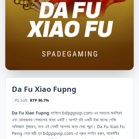
▶
Da Fu Xiao Fupng
PG Soft
RTP 96.7%
Da Fu Xiao Fupng
বর্তমানে bdpppvip.com-এর সবচেয়ে জনপ্রিয়
এবং রোমাঞ্চকর গেমগুলোর মধ্যে একটি। আপনি যদি একটি উচ্চ মানের গেমিং
অভিজ্ঞতা খুঁজছেন, তবে এই গেমটি আপনার জন্য সেরা পছন্দ। Da Fu Xiao Fu
Peng গেমে জয়ী হন bdpppvip.com-এ! দ্রুত লগইন করুন, আকর্ষণীয়