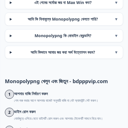
এই গেমের সর্বোচ্চ জয় বা Max Win কত?
▼
আমি কি বিনামূল্যে Monopolypng খেলতে পারি?
▼
Monopolypng কি মোবাইল ফ্রেন্ডলি?
▼
আমি কিভাবে আমার জয় করা অর্থ উত্তোলন করব?
▼
Monopolypng খেলুন এবং জিতুন - bdpppvip.com
আপনার বাজি নির্ধারণ করুন
1
গেম শুরু করার আগে আপনার বাজেট অনুযায়ী বাজি বা বেট অ্যামাউন্ট সেট করুন।
ডাইস রোল করুন
2
বোর্ডজুড়ে এগিয়ে যেতে ডাইসটি রোল করুন এবং আপনার টোকেনটি সামনে নিয়ে যান।