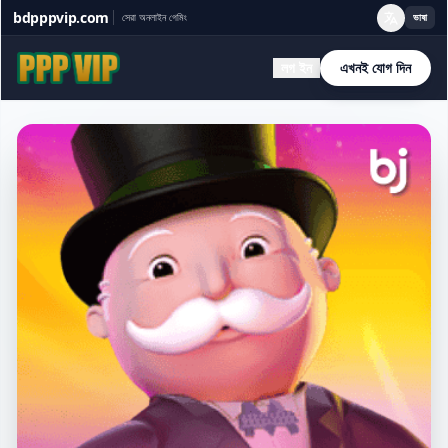
bdpppvip.com
সেরা অনলাইন গেমিং
ভাষা
লগ ইন
এখনই যোগ দিন