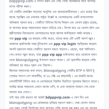
bdpppvip.com-এ লগইন করুন এবং সেরা গেমিং অভিজ্ঞতার সাথে আপনার
ভাগ্য পরীক্ষা করুন।
এই গেমটির মেকানিক্স অত্যন্ত আধুনিক এবং ব্যবহারকারীবান্ধব। এতে রয়েছে উচ্চ
মানের গ্রাফিক্স এবং চমৎকার সাউন্ড ইফেক্ট যা খেলোয়াড়দের একটি বাস্তবসম্মত
অভিজ্ঞতা প্রদান করে। গেমটিতে বিভিন্ন বিশেষ সিম্বল এবং বোনাস রাউন্ড রয়েছে,
যা আপনার জয়ের সম্ভাবনাকে বহুগুণ বাড়িয়ে দেয়। বিশেষ করে এর বোনাস হুইল এবং
মাল্টিপ্লায়ার ফিচারগুলো খেলোয়াড়দের মধ্যে ব্যাপক জনপ্রিয়তা অর্জন করেছে।
যারা
ppp vip
এর মাধ্যমে গেমিং করেন, তাদের জন্য এটি একটি আদর্শ পছন্দ।
আমাদের প্ল্যাটফর্মের সহজ ইন্টারফেস এবং
ppp vip login
প্রক্রিয়ার মাধ্যমে
আপনি দ্রুততম সময়ে গেমটিতে প্রবেশ করতে পারবেন। এছাড়া, যারা স্মার্টফোনে
গেম খেলতে পছন্দ করেন, তারা
ppp vip app
ডাউনলোড করে যেকোনো স্থান
থেকে Monopolypng উপভোগ করতে পারেন। এই অ্যাপটির মাধ্যমে গেমিং
অভিজ্ঞতা হয় আরও দ্রুত এবং নিরাপদ।
জিতবার সম্ভাবনার কথা বললে, Monopolypng গেমটির RTP বা রিটার্ন টু
প্লেয়ার শতাংশ বেশ আকর্ষণীয়, যা ৯৬.৭% এর কাছাকাছি। এর মাঝারি মানের
ভোলাটিলিটি নিশ্চিত করে যে খেলোয়াড়রা নিয়মিত বিরতিতে পুরস্কার জিততে পারেন।
সর্বোচ্চ জয়ের সম্ভাবনা এখানে অনেক বেশি, যা একে অন্যান্য সাধারণ গেম থেকে
আলাদা করে তোলে।
তাই আর দেরি করবেন না! আজই
bdpppvip.com
-এ যোগ দিন এবং
Monopolypng-এর রোমাঞ্চকর দুনিয়ায় প্রবেশ করুন। সেরা বোনাস অফার
এবং দ্রুত পেমেন্ট সিস্টেমের সাথে আপনার গেমিং যাত্রা শুরু করুন এবং বড় অংকের