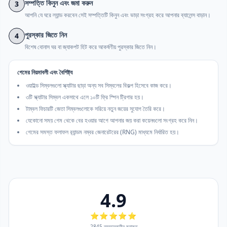
সম্পত্তি কিনুন এবং জমা করুন
3
আপনি যে ঘরে ল্যান্ড করবেন সেই সম্পত্তিটি কিনুন এবং ভাড়া সংগ্রহ করে আপনার ব্যালেন্স বাড়ান।
পুরস্কার জিতে নিন
4
বিশেষ বোনাস ঘর বা জ্যাকপট হিট করে আকর্ষণীয় পুরস্কার জিতে নিন।
গেমের নিয়মাবলী এবং বৈশিষ্ট্য
ওয়াইল্ড সিম্বলগুলো স্ক্যাটার ছাড়া অন্য সব সিম্বলের বিকল্প হিসেবে কাজ করে।
৩টি স্ক্যাটার সিম্বল একসাথে এলে ১০টি ফ্রি স্পিন ট্রিগার হয়।
টাম্বল ফিচারটি জেতা সিম্বলগুলোকে সরিয়ে নতুন জয়ের সুযোগ তৈরি করে।
যেকোনো সময় গেম থেকে বের হওয়ার আগে আপনার জয় করা কয়েনগুলো সংগ্রহ করে নিন।
গেমের সমস্ত ফলাফল র‍্যান্ডম নম্বর জেনারেটরের (RNG) মাধ্যমে নির্ধারিত হয়।
4.9
⭐⭐⭐⭐⭐
2845 ব্যবহারকারীর মতামত