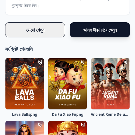
পুরস্কার জিতে নিন।
ডেমো খেলুন
আসল টাকা দিয়ে খেলুন
সংশ্লিষ্ট গেমগুলি
Lava Ballspng
Da Fu Xiao Fupng
Ancient Rome Deluxepng