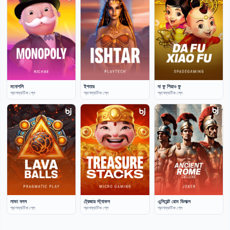
মনোপলি
ইশতার
দা ফু শিয়াও ফু
প্রাগম্যাটিক প্লে
প্রাগম্যাটিক প্লে
প্রাগম্যাটিক প্লে
লাভা বলস
ট্রেজার স্ট্যাকস
এন্সিয়েন্ট রোম ডিলাক্স
প্রাগম্যাটিক প্লে
প্রাগম্যাটিক প্লে
প্রাগম্যাটিক প্লে