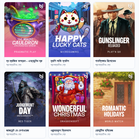
দ্য ম্যাজিক কলড্রন - এনচ্যান্টেড ব্রু
হ্যাপি লাকি ক্যাটস
গানস্লিঙ্গার রিলোডেড
প্রাগম্যাটিক প্লে
প্রাগম্যাটিক প্লে
প্রাগম্যাটিক প্লে
জাজমেন্ট ডে মেগাওয়েজ
ওয়ান্ডারফুল ক্রিসমাস
রোমান্টিক হলিডেজ
প্রাগম্যাটিক প্লে
প্রাগম্যাটিক প্লে
প্রাগম্যাটিক প্লে