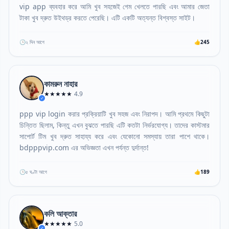
vip app ব্যবহার করে আমি খুব সহজেই গেম খেলতে পারছি এবং আমার জেতা
টাকা খুব দ্রুত উইথড্র করতে পেরেছি। এটি একটি অত্যন্ত বিশ্বস্ত সাইট।
🕒
২ দিন আগে
👍
245
কামরুন নাহার
★★★★★
4.9
✓
ppp vip login করার প্রক্রিয়াটি খুব সহজ এবং নিরাপদ। আমি প্রথমে কিছুটা
চিন্তিত ছিলাম, কিন্তু এখন বুঝতে পারছি এটি কতটা নির্ভরযোগ্য। তাদের কাস্টমার
সাপোর্ট টিম খুব দ্রুত সাহায্য করে এবং যেকোনো সমস্যায় তারা পাশে থাকে।
bdpppvip.com এর অভিজ্ঞতা এখন পর্যন্ত দুর্দান্ত!
🕒
৫ ঘণ্টা আগে
👍
189
কলি আক্তার
★★★★★
5.0
✓