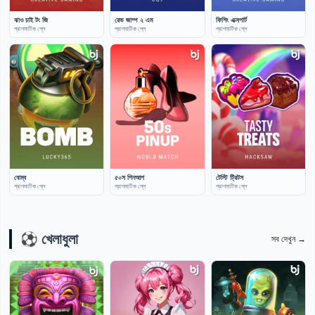
ঝাও চাই টং জি
রেভ জাম্প ২ এম
ফিশিং এক্সপার্ট
প্রাগমাটিক প্লে
প্রাগমাটিক প্লে
প্রাগমাটিক প্লে
বোম্ব
৫০স পিনআপ
টেস্টি ট্রিটস
প্রাগমাটিক প্লে
প্রাগমাটিক প্লে
প্রাগমাটিক প্লে
⚽ খেলাধুলা
সব দেখুন →