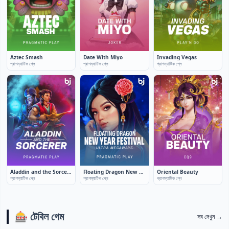
Aztec Smash
Date With Miyo
Invading Vegas
প্রাগম্যাটিক প্লে
প্রাগম্যাটিক প্লে
প্রাগম্যাটিক প্লে
Aladdin and the Sorcerer
Floating Dragon New Year Festival Ultra Megaways
Oriental Beauty
প্রাগম্যাটিক প্লে
প্রাগম্যাটিক প্লে
প্রাগম্যাটিক প্লে
🎰 টেবিল গেম
সব দেখুন →