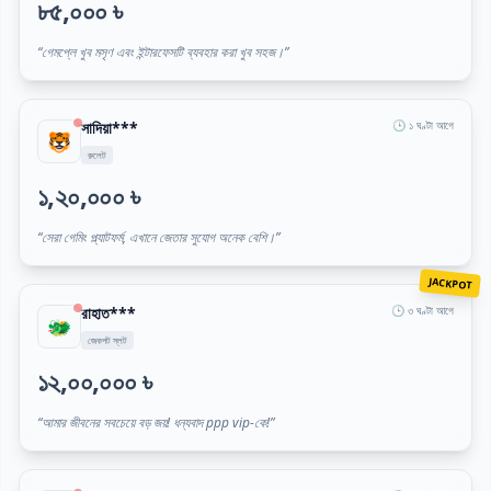
৮৫,০০০ ৳
“গেমপ্লে খুব মসৃণ এবং ইন্টারফেসটি ব্যবহার করা খুব সহজ।”
সাদিয়া***
🕒 ১ ঘণ্টা আগে
🐯
রুলেট
১,২০,০০০ ৳
“সেরা গেমিং প্ল্যাটফর্ম, এখানে জেতার সুযোগ অনেক বেশি।”
JACKPOT
রাহাত***
🕒 ৩ ঘণ্টা আগে
🐲
জেকপট স্লট
১২,০০,০০০ ৳
“আমার জীবনের সবচেয়ে বড় জয়! ধন্যবাদ ppp vip-কে!”