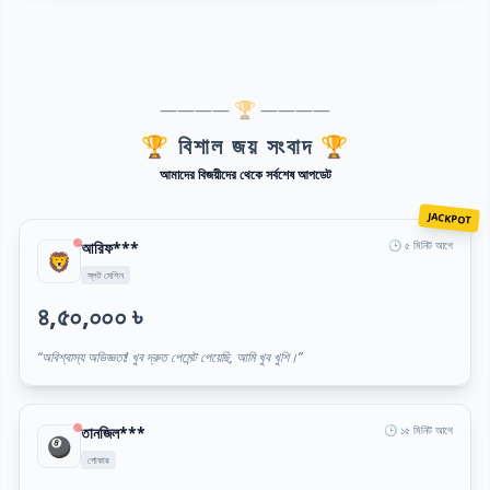
———— 🏆 ————
🏆 বিশাল জয় সংবাদ 🏆
আমাদের বিজয়ীদের থেকে সর্বশেষ আপডেট
JACKPOT
আরিফ***
🕒 ৫ মিনিট আগে
🦁
স্লট মেশিন
৪,৫০,০০০ ৳
“অবিশ্বাস্য অভিজ্ঞতা! খুব দ্রুত পেমেন্ট পেয়েছি, আমি খুব খুশি।”
তানজিল***
🕒 ১৫ মিনিট আগে
🎱
পোকার