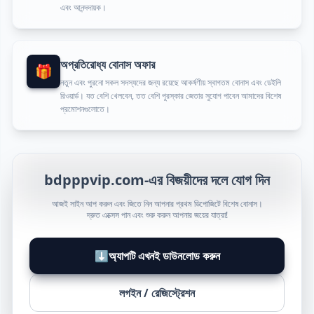
29/06/2026 সর্দ*** উত্তোলন সফল 5,100 BDT 💸
এবং আনন্দদায়ক।
29/06/2026 মজু*** জিতেছেন 37,000 BDT 💰
29/06/2026 পা*** উত্তোলন সফল 15,400 BDT 🏦
29/06/2026 হোসে*** জ্যাকপট জিতেছেন 127,000 BDT 🚀
অপ্রতিরোধ্য বোনাস অফার
🎁
29/06/2026 খানস*** রিবেট পেয়েছেন 450 BDT 🎊
নতুন এবং পুরনো সকল সদস্যদের জন্য রয়েছে আকর্ষণীয় স্বাগতম বোনাস এবং ডেইলি
29/06/2026 চৌধুরীত*** জিতেছেন 22,000 BDT 🔥
রিওয়ার্ড। যত বেশি খেলবেন, তত বেশি পুরস্কার জেতার সুযোগ পাবেন আমাদের বিশেষ
29/06/2026 রহমা*** বোনাস পেয়েছেন 1,950 BDT 🎁
প্রমোশনগুলোতে।
29/06/2026 কা*** উত্তোলন সফল 9,800 BDT 💸
29/06/2026 চৌধুরীর*** রিবেট পেয়েছেন 1,300 BDT 🔄
29/06/2026 হোসেন*** রিবেট পেয়েছেন 500 BDT 💵
29/06/2026 মৃধা*** রিবেট পেয়েছেন 350 BDT 🔄
bdpppvip.com-এর বিজয়ীদের দলে যোগ দিন
29/06/2026 জম*** রিবেট পেয়েছেন 400 BDT 💵
29/06/2026 বি*** রিবেট পেয়েছেন 900 BDT 🔄
আজই সাইন আপ করুন এবং জিতে নিন আপনার প্রথম ডিপোজিটে বিশেষ বোনাস।
দ্রুত এক্সেস পান এবং শুরু করুন আপনার জয়ের যাত্রা!
⬇️
অ্যাপটি এখনই ডাউনলোড করুন
লগইন / রেজিস্ট্রেশন