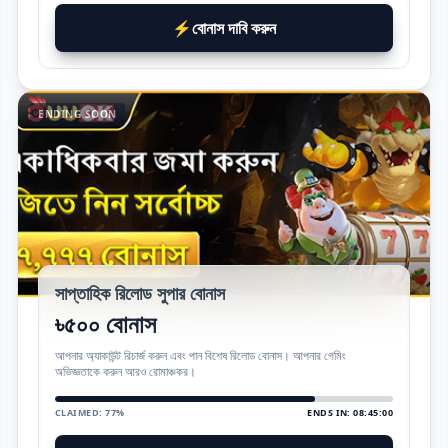
⚡
বোনাস দাবি করুন
ENDING SOON
সাপ্তাহিক রিলোড সুপার বোনাস
৳৫০০ বোনাস
আপনার অ্যাকাউন্ট রিচার্জ করুন এবং পান বিশেষ রিলোড বোনাস। আপনার গেমিং
অভিজ্ঞতাকে করুন আরও রোমাঞ্চকর।
CLAIMED: 77%
ENDS IN: 08:45:00