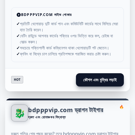
BDPPPVIP.COM লাইভ পোকার
প্রতিটি খেলোয়াড় দুটি কার্ড পান এবং কমিউনিটি কার্ডের সাথে মিলিয়ে সেরা
হাত তৈরি করেন।
বেটিং রাউন্ডে আপনার কার্ডের শক্তির ওপর ভিত্তি করে কল, রেইজ বা
ফোল্ড করুন।
সবচেয়ে শক্তিশালী কার্ড কম্বিনেশন থাকা খেলোয়াড়টি পট জেতেন।
ব্লফিং বা মিথ্যে চাল চালিয়ে প্রতিপক্ষকে পরাজিত করার চেষ্টা করুন।
কৌশল এবং বুদ্ধির লড়াই
HOT
🔥
bdpppvip.com ড্রাগন টাইগার
🐉
দ্রুত এবং রোমাঞ্চকর সিদ্ধান্ত
দ্রুত গতির গেম পছন্দ করেন? তবে bdpppvip.com ড্রাগন টাইগার