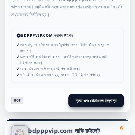
আপনার জন্য। এটি একটি সহজ এবং দ্রুত গেম যেখানে মাত্র একটি কার্ডের
মাধ্যমে জয় নির্ধারিত হয়।
BDPPPVIP.COM ড্রাগন টাইগার
খেলোয়াড়দের বাজি ধরতে হয় 'ড্রাগন' অথবা 'টাইগার' এর মধ্যে কে
জিতবে।
ডিলার দুটি কার্ড বিতরণ করেন—একটি ড্রাগনের জন্য এবং একটি
টাইগারের জন্য।
যে কার্ডের মান বেশি হবে, সেই পক্ষ জয়ী হবে।
যদি দুই কার্ডের মান সমান হয়, তবে তা 'টাই' হিসেবে গণ্য হয়।
দ্রুত এবং রোমাঞ্চকর সিদ্ধান্ত
HOT
🔥
bdpppvip.com লাকি রুইলেট
🎡